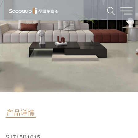
产品详情
SJ715B1015