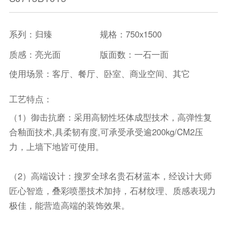
系列：归臻
规格：750x1500
质感：亮光面
版面数：一石一面
使用场景：客厅、餐厅、卧室、商业空间、其它
工艺特点：
（1）御击抗磨：采用高韧性坯体成型技术，高弹性复
合釉面技术,具柔韧有度,可承受承受逾200kg/CM2压
力，上墙下地皆可使用。
（2）高端设计：搜罗全球名贵石材蓝本，经设计大师
匠心智造，叠彩喷墨技术加持，石材纹理、质感表现力
极佳，能营造高端的装饰效果。