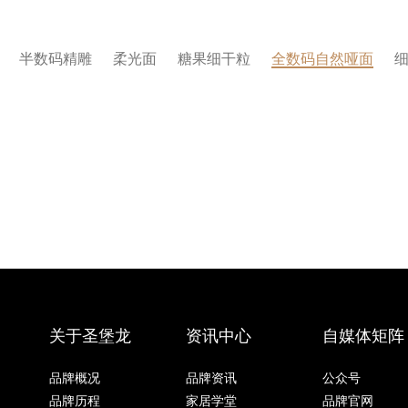
半数码精雕
柔光面
糖果细干粒
全数码自然哑面
关于圣堡龙
资讯中心
自媒体矩阵
品牌概况
品牌资讯
公众号
品牌历程
家居学堂
品牌官网