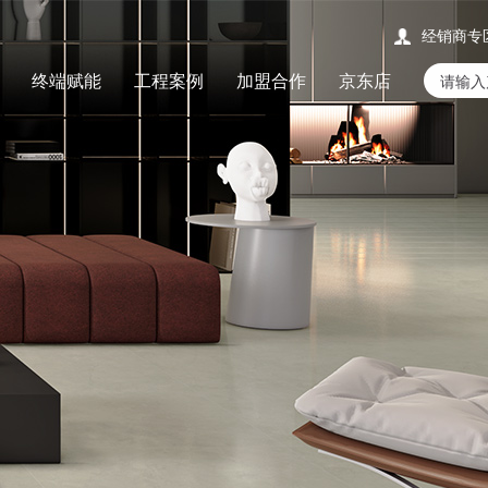
经销商专
终端赋能
工程案例
加盟合作
京东店