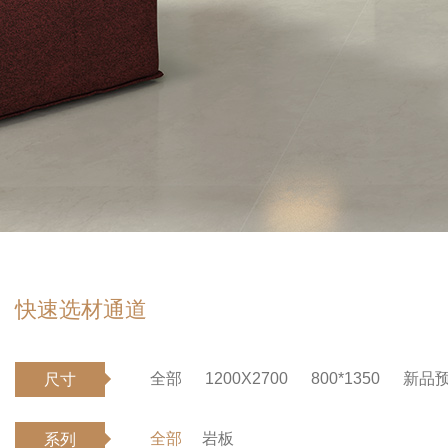
快速选材通道
全部
1200X2700
800*1350
新品
尺寸
全部
岩板
系列