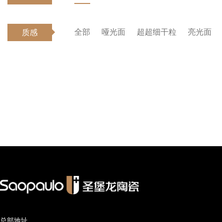
全部
哑光面
超超细干粒
亮光面
质感
总部地址