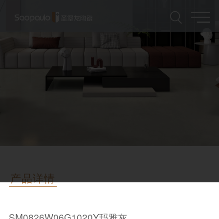
产品详情
SM0826W06G1020Y玛雅灰