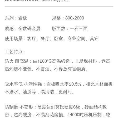
系列：岩板
规格：800x2600
质感：全数码金属
版面数：一石三面
使用场景：客厅、餐厅、卧室、商业空间、其它
工艺特点：
防火 耐高温：由1200℃高温锻造，非易燃材料，遇高
温灼烧不变色、不冒烟、不释放有害物质。
吸水率低 抗污性强：岩板吸水率≤0.5%，相比木材面板
不渗水、油质等，易清洁，更耐污。
防刮磨 不变形：硬度达到莫氏硬度6级，砖面结构致
密，超高硬度，不易刮花磨损。44000吨压机压制，物