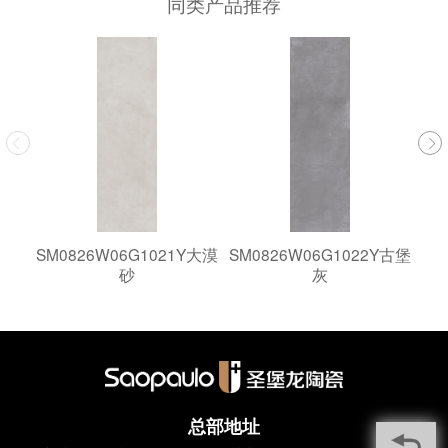
同类产品推荐
SM0826W06G1021Y大漠
SM0826W06G1022Y古堡
SM
砂
灰
总部地址