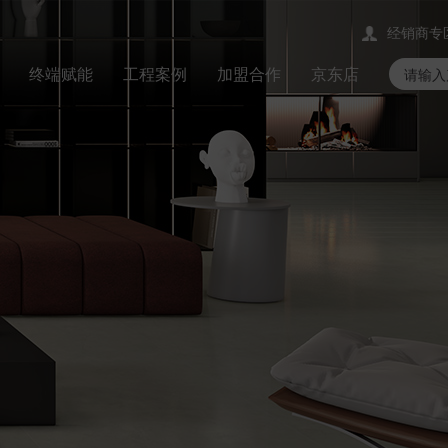
经销商专
终端赋能
工程案例
加盟合作
京东店