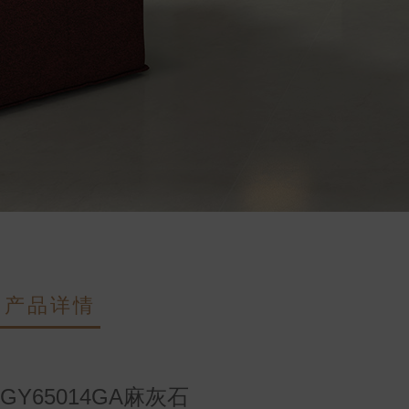
产品详情
GY65014GA麻灰石