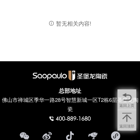
暂无相关内容!

总部地址
佛山市禅城区季华一路28号智慧新城一区T2栋6层圣堡龙陶
返回上页
瓷
400-889-1680
返回顶部